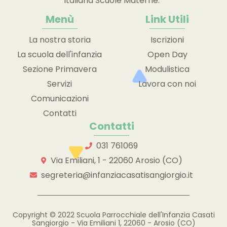
Italiana Scuole Materne.
Menù
Link Utili
La nostra storia
Iscrizioni
La scuola dell'infanzia
Open Day
Sezione Primavera
Modulistica
Servizi
Lavora con noi
Comunicazioni
Contatti
Contatti
031 761069
Via Emiliani, 1 - 22060 Arosio (CO)
segreteria@infanziacasatisangiorgio.it
Copyright © 2022 Scuola Parrocchiale dell'Infanzia Casati
Sangiorgio - Via Emiliani 1, 22060 - Arosio (CO)