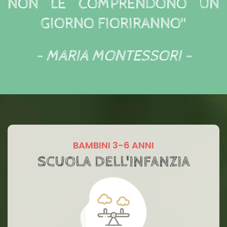
NON LE COMPRENDONO UN
GIORNO FIORIRANNO"
- MARIA MONTESSORI -
BAMBINI 3-6 ANNI
SCUOLA DELL'INFANZIA