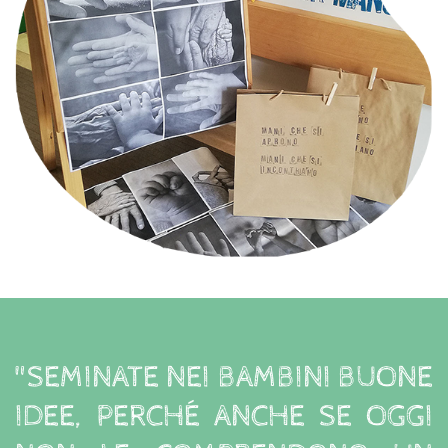
"SEMINATE NEI BAMBINI BUONE
IDEE, PERCHÉ ANCHE SE OGGI